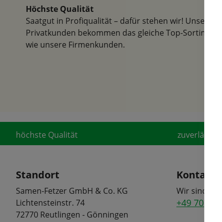
Höchste Qualität
Saatgut in Profiqualität – dafür stehen wir! Unsere
Privatkunden bekommen das gleiche Top-Sortiment
wie unsere Firmenkunden.
höchste Qualität
zuverlässige
Standort
Kontakt
Samen-Fetzer GmbH & Co. KG
Wir sind tel
+49 7072 6
Lichtensteinstr. 74
72770 Reutlingen - Gönningen