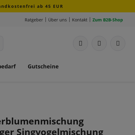
sandkostenfrei ab 45 EUR
Ratgeber
Über uns
Kontakt
Zum B2B-Shop
bedarf
Gutscheine
rblumenmischung
ger Singvogelmischung