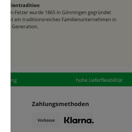
Familientradition
Samen-Fetzer wurde 1865 in Gönningen gegründet
und ist ein traditionsreiches Familienunternehmen in
der 6. Generation.
fahrung
hohe Lieferflexibilität
Zahlungsmethoden