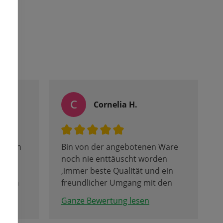
C
Cornelia H.
Kundin
Bin von der angebotenen Ware
n
noch nie enttäuscht worden
,immer beste Qualität und ein
enden
freundlicher Umgang mit den
ch und
Kunden.
Ganze Bewertung lesen