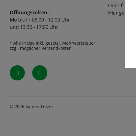
Oder freuen
Öffnungszeiten:
Hier geht's
Mo bis Fr 08:00 - 12:00 Uhr
und 13:30 - 17:00 Uhr
* Alle Preise inkl. gesetzl. Mehrwertsteuer
zzgl. möglicher Versandkosten
© 2026 Samen-Fetzer