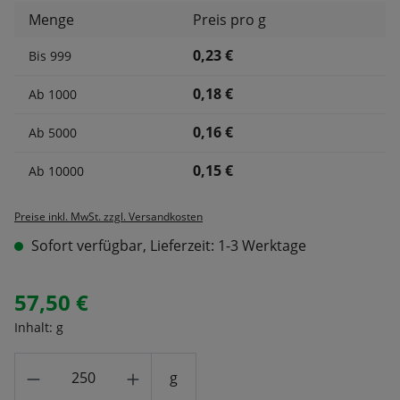
Menge
Preis pro g
0,23 €
Bis
999
0,18 €
Ab
1000
0,16 €
Ab
5000
0,15 €
Ab
10000
Preise inkl. MwSt. zzgl. Versandkosten
Sofort verfügbar, Lieferzeit: 1-3 Werktage
57,50 €
Inhalt:
g
Produkt Anzahl: Gib den gewünschten Wert
g