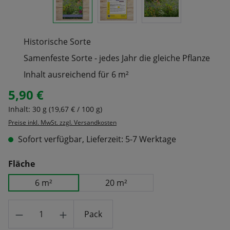
Historische Sorte
Samenfeste Sorte - jedes Jahr die gleiche Pflanze
Inhalt ausreichend für 6 m²
5,90 €
Regulärer Preis:
Inhalt:
30 g
(19,67 € / 100 g)
Preise inkl. MwSt. zzgl. Versandkosten
Sofort verfügbar, Lieferzeit: 5-7 Werktage
auswählen
Fläche
6 m²
20 m²
Produkt Anzahl: Gib den gewünschten Wert
Pack