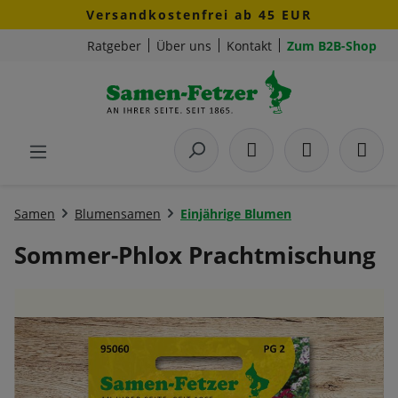
Versandkostenfrei ab 45 EUR
Zum Hauptinhalt springen
Ratgeber
Über uns
Kontakt
Zum B2B-Shop
Samen
Blumensamen
Einjährige Blumen
Sommer-Phlox Prachtmischung
Bildergalerie überspringen