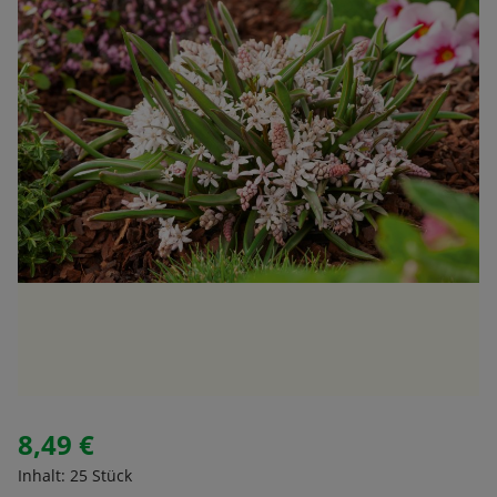
8,49 €
Regulärer Preis:
Inhalt:
25 Stück