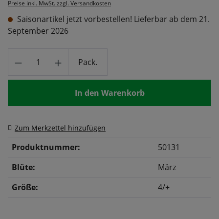
Preise inkl. MwSt. zzgl. Versandkosten
Saisonartikel jetzt vorbestellen! Lieferbar ab dem 21.
September 2026
Produkt Anzahl: Gib den gewünschten Wert
Pack.
In den Warenkorb
Zum Merkzettel hinzufügen
Produktnummer:
50131
Blüte:
März
Größe:
4/+