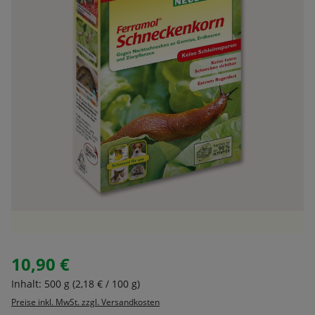
10,90 €
Regulärer Preis:
Inhalt:
500 g
(2,18 € / 100 g)
Preise inkl. MwSt. zzgl. Versandkosten