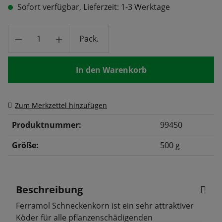
Sofort verfügbar, Lieferzeit: 1-3 Werktage
Produkt Anzahl: Gib den gewünschten Wert
Pack.
In den Warenkorb
Zum Merkzettel hinzufügen
Produktnummer:
99450
Größe:
500 g
Beschreibung
Ferramol Schneckenkorn ist ein sehr attraktiver
Köder für alle pflanzenschädigenden