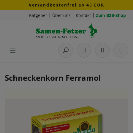
Versandkostenfrei ab 45 EUR
Zum Hauptinhalt springen
Ratgeber
Über uns
Kontakt
Zum B2B-Shop
Schneckenkorn Ferramol
Bildergalerie überspringen