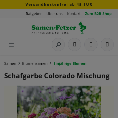
Versandkostenfrei ab 45 EUR
Zum Hauptinhalt springen
Ratgeber
Über uns
Kontakt
Zum B2B-Shop
Samen
Blumensamen
Einjährige Blumen
Schafgarbe Colorado Mischung
Bildergalerie überspringen