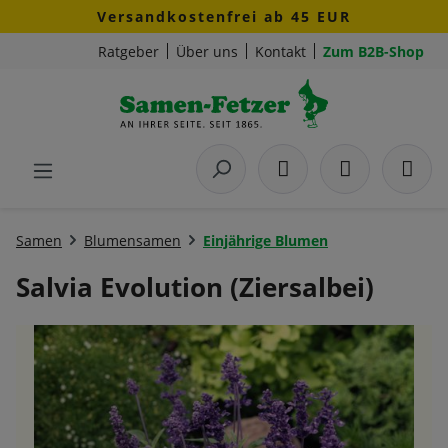
Versandkostenfrei ab 45 EUR
Zum Hauptinhalt springen
Ratgeber
Über uns
Kontakt
Zum B2B-Shop
Samen
Blumensamen
Einjährige Blumen
Salvia Evolution (Ziersalbei)
Bildergalerie überspringen