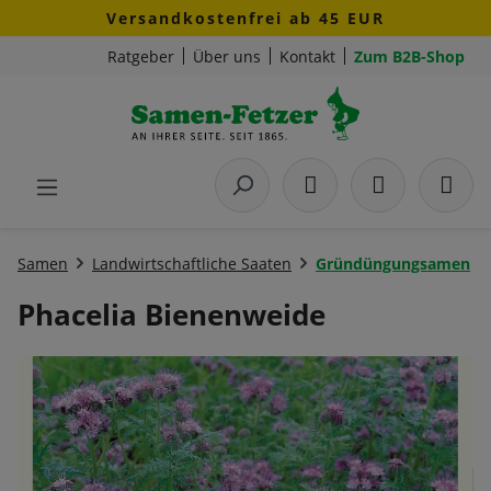
Versandkostenfrei ab 45 EUR
Zum Hauptinhalt springen
Ratgeber
Über uns
Kontakt
Zum B2B-Shop
Samen
Landwirtschaftliche Saaten
Gründüngungsamen
Phacelia Bienenweide
Bildergalerie überspringen