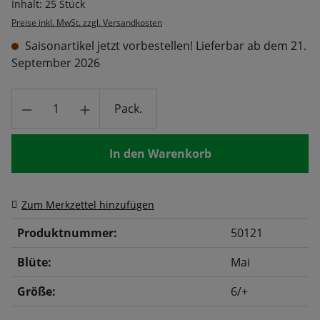
Inhalt:
25 Stück
Preise inkl. MwSt. zzgl. Versandkosten
Saisonartikel jetzt vorbestellen! Lieferbar ab dem 21.
September 2026
Produkt Anzahl: Gib den gewünschten Wert
Pack.
In den Warenkorb
Zum Merkzettel hinzufügen
Produktnummer:
50121
Blüte:
Mai
Größe:
6/+