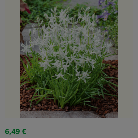
6,49 €
Regulärer Preis: