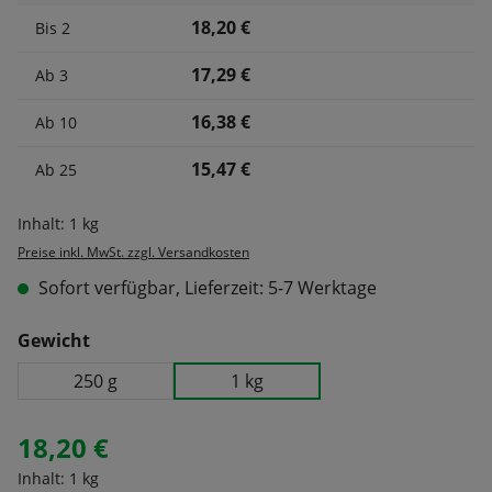
18,20 €
Bis
2
17,29 €
Ab
3
16,38 €
Ab
10
15,47 €
Ab
25
Inhalt:
1 kg
Preise inkl. MwSt. zzgl. Versandkosten
Sofort verfügbar, Lieferzeit: 5-7 Werktage
auswählen
Gewicht
250 g
1 kg
18,20 €
Inhalt:
1 kg