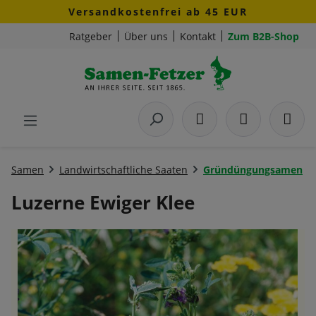
Versandkostenfrei ab 45 EUR
Zum Hauptinhalt springen
Ratgeber
Über uns
Kontakt
Zum B2B-Shop
Samen
Landwirtschaftliche Saaten
Gründüngungsamen
Luzerne Ewiger Klee
Bildergalerie überspringen