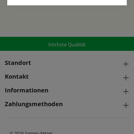
höchste Qualität
Standort
Kontakt
Informationen
Zahlungsmethoden
© 2026 Samen-Fetzer