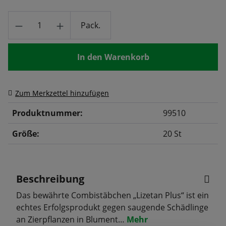
Produkt Anzahl: Gib den gewünschten Wert
Pack.
In den Warenkorb
Zum Merkzettel hinzufügen
Produktnummer:
99510
Größe:
20 St
Beschreibung
Das bewährte Combistäbchen „Lizetan Plus“ ist ein
echtes Erfolgsprodukt gegen saugende Schädlinge
an Zierpflanzen in Blument…
Mehr