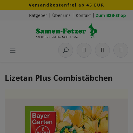
Versandkostenfrei ab 45 EUR
Zum Hauptinhalt springen
Ratgeber
Über uns
Kontakt
Zum B2B-Shop
Lizetan Plus Combistäbchen
Bildergalerie überspringen