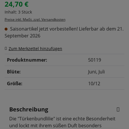
24,70 €
Regulärer Preis:
Inhalt:
3 Stück
Preise inkl. MwSt. zzgl. Versandkosten
Saisonartikel jetzt vorbestellen! Lieferbar ab dem 21.
September 2026
Zum Merkzettel hinzufügen
Produktnummer:
50119
Blüte:
Juni
, Juli
Größe:
10/12
Beschreibung
Die "Türkenbundlilie" ist eine echte Besonderheit
und lockt mit ihrem süßen Duft besonders