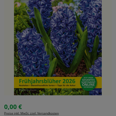
0,00 €
Regulärer Preis:
Preise inkl. MwSt. zzgl. Versandkosten