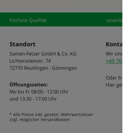
höchste Qualität
zuverlässige
Standort
Kontakt
Samen-Fetzer GmbH & Co. KG
Wir sind tel
+49 7072 6
Lichtensteinstr. 74
72770 Reutlingen - Gönningen
Oder freuen
Öffnungszeiten:
Hier geht's
Mo bis Fr 08:00 - 12:00 Uhr
und 13:30 - 17:00 Uhr
* Alle Preise inkl. gesetzl. Mehrwertsteuer
zzgl. möglicher Versandkosten