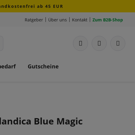
sandkostenfrei ab 45 EUR
Ratgeber
Über uns
Kontakt
Zum B2B-Shop
bedarf
Gutscheine
llandica Blue Magic