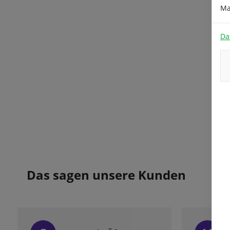
Ma
Da
Das sagen unsere Kunden