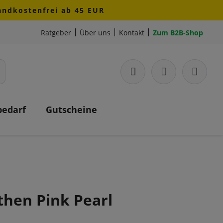
sandkostenfrei ab 45 EUR
Ratgeber
Über uns
Kontakt
Zum B2B-Shop
bedarf
Gutscheine
then Pink Pearl