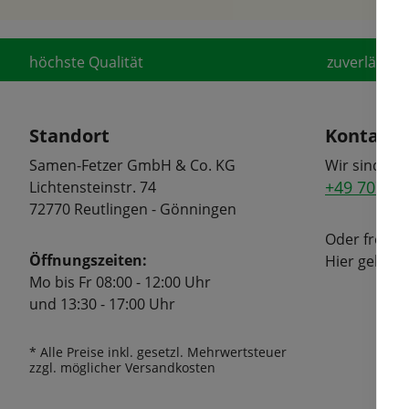
höchste Qualität
zuverlässige
Standort
Kontakt
Samen-Fetzer GmbH & Co. KG
Wir sind tel
+49 7072 6
Lichtensteinstr. 74
72770 Reutlingen - Gönningen
Oder freuen
Öffnungszeiten:
Hier geht's
Mo bis Fr 08:00 - 12:00 Uhr
und 13:30 - 17:00 Uhr
* Alle Preise inkl. gesetzl. Mehrwertsteuer
zzgl. möglicher Versandkosten