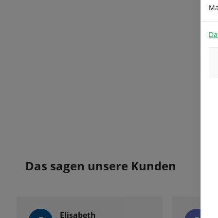
Ma
Da
Das sagen unsere Kunden
Elisabeth