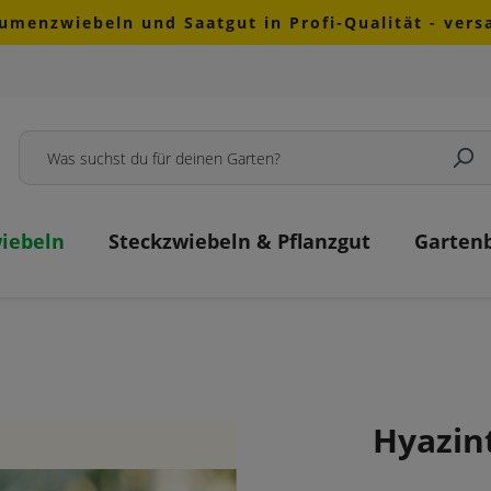
lumenzwiebeln und Saatgut in Profi-Qualität - ver
iebeln
Steckzwiebeln & Pflanzgut
Garten
Hyazin