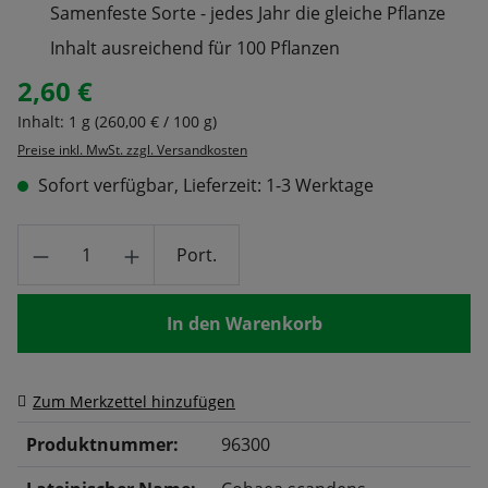
Samenfeste Sorte - jedes Jahr die gleiche Pflanze
Inhalt ausreichend für 100 Pflanzen
2,60 €
Regulärer Preis:
Inhalt:
1 g
(260,00 € / 100 g)
Preise inkl. MwSt. zzgl. Versandkosten
Sofort verfügbar, Lieferzeit: 1-3 Werktage
Produkt Anzahl: Gib den gewünschten Wert
Port.
In den Warenkorb
Zum Merkzettel hinzufügen
Produktnummer:
96300