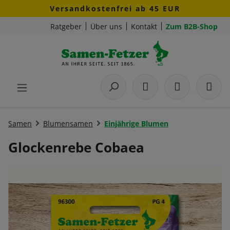
Versandkostenfrei ab 45 EUR
Zum Hauptinhalt springen
Ratgeber
Über uns
Kontakt
Zum B2B-Shop
Samen
Blumensamen
Einjährige Blumen
Glockenrebe Cobaea
Bildergalerie überspringen