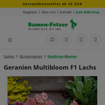
Versandkostenfrei ab 45 EUR
Zum Hauptinhalt springen
Ratgeber
Über uns
Kontakt
Zum B2B-Shop
Samen
Blumensamen
Einjährige Blumen
Geranien Multibloom F1 Lachs
Bildergalerie überspringen