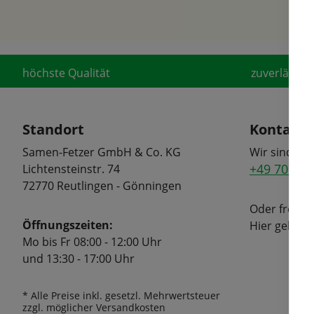
höchste Qualität
zuverlässige
Standort
Kontakt
Samen-Fetzer GmbH & Co. KG
Wir sind tel
+49 7072 6
Lichtensteinstr. 74
72770 Reutlingen - Gönningen
Oder freuen
Öffnungszeiten:
Hier geht's
Mo bis Fr 08:00 - 12:00 Uhr
und 13:30 - 17:00 Uhr
* Alle Preise inkl. gesetzl. Mehrwertsteuer
zzgl. möglicher Versandkosten