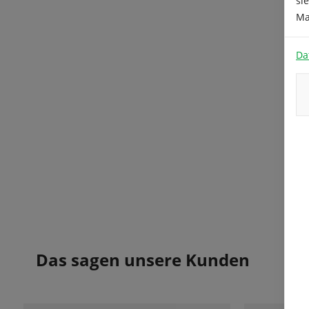
si
Ma
Da
Das sagen unsere Kunden