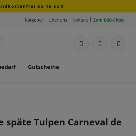
sandkostenfrei ab 45 EUR
Ratgeber
Über uns
Kontakt
Zum B2B-Shop
bedarf
Gutscheine
e späte Tulpen Carneval de