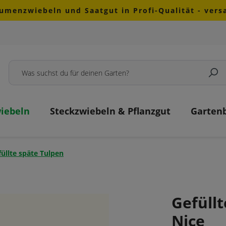
lumenzwiebeln und Saatgut in Profi-Qualität - ver
iebeln
Steckzwiebeln & Pflanzgut
Garten
üllte späte Tulpen
Gefüllt
Nice