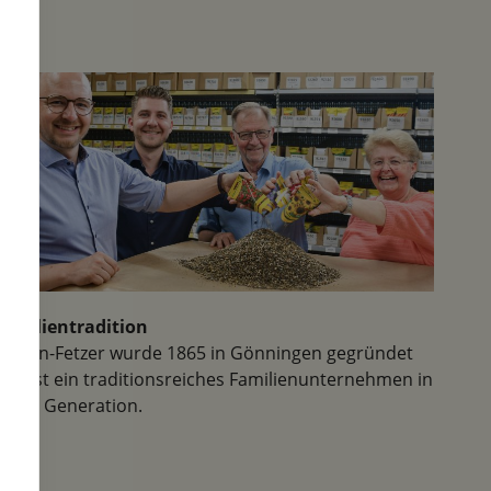
Familientradition
Samen-Fetzer wurde 1865 in Gönningen gegründet
und ist ein traditionsreiches Familienunternehmen in
der 6. Generation.