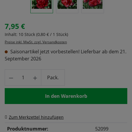
7,95 €
Regulärer Preis:
Inhalt:
10 Stück
(0,80 € / 1 Stück)
Preise inkl. MwSt. zzgl. Versandkosten
Saisonartikel jetzt vorbestellen! Lieferbar ab dem 21.
September 2026
Produkt Anzahl: Gib den gewünschten Wert
Pack.
In den Warenkorb
Zum Merkzettel hinzufügen
Produktnummer:
52099