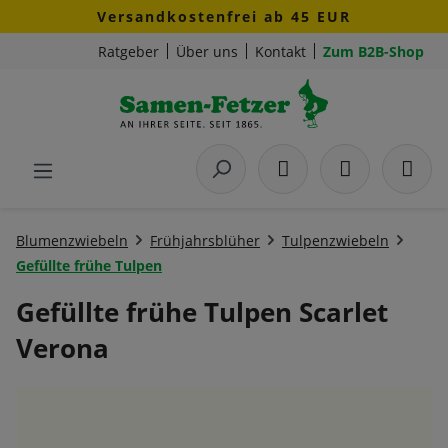
Versandkostenfrei ab 45 EUR
Zum Hauptinhalt springen
Ratgeber
Über uns
Kontakt
Zum B2B-Shop
Blumenzwiebeln
Frühjahrsblüher
Tulpenzwiebeln
Gefüllte frühe Tulpen
Gefüllte frühe Tulpen Scarlet
Verona
Bildergalerie überspringen