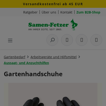
Versandkostenfrei ab 45 EUR
Zum Hauptinhalt springen
Ratgeber
Über uns
Kontakt
Zum B2B-Shop
Gartenbedarf
Arbeitsgeräte und Hilfsmittel
Aussaat- und Anzuchthilfen
Gartenhandschuhe
Bildergalerie überspringen