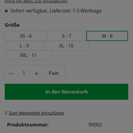
Preise inkl. MwSt. zzgl. Versandkosten
Sofort verfügbar, Lieferzeit: 1-3 Werktage
auswählen
Größe
XS - 6
S - 7
M - 8
L - 9
XL - 10
XXL - 11
Produkt Anzahl: Gib den gewünschten Wert
Paar
In den Warenkorb
Zum Merkzettel hinzufügen
Produktnummer:
99002