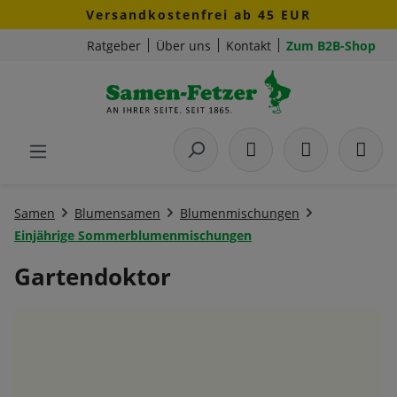
Versandkostenfrei ab 45 EUR
Zum Hauptinhalt springen
Ratgeber
Über uns
Kontakt
Zum B2B-Shop
Samen
Blumensamen
Blumenmischungen
Einjährige Sommerblumenmischungen
Gartendoktor
Bildergalerie überspringen