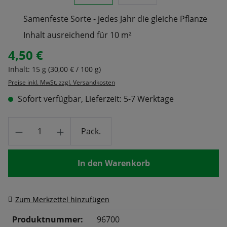
Samenfeste Sorte - jedes Jahr die gleiche Pflanze
Inhalt ausreichend für 10 m²
4,50 €
Regulärer Preis:
Inhalt:
15 g
(30,00 € / 100 g)
Preise inkl. MwSt. zzgl. Versandkosten
Sofort verfügbar, Lieferzeit: 5-7 Werktage
Produkt Anzahl: Gib den gewünschten Wert
Pack.
In den Warenkorb
Zum Merkzettel hinzufügen
Produktnummer:
96700