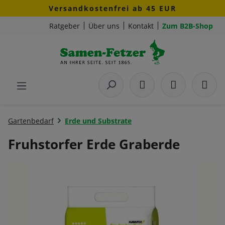
Versandkostenfrei ab 45 EUR
Zum Hauptinhalt springen
Ratgeber
Über uns
Kontakt
Zum B2B-Shop
Gartenbedarf
Erde und Substrate
Fruhstorfer Erde Graberde
Bildergalerie überspringen