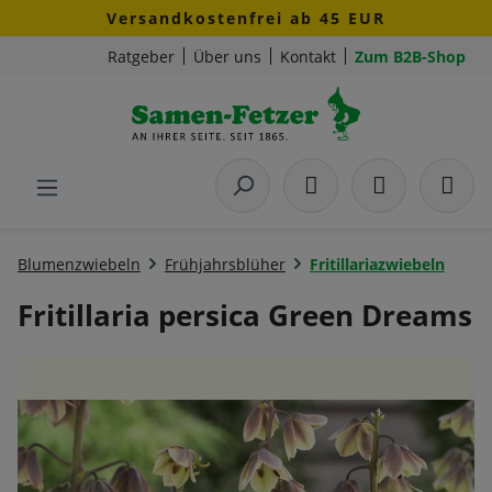
Versandkostenfrei ab 45 EUR
Zum Hauptinhalt springen
Ratgeber
Über uns
Kontakt
Zum B2B-Shop
Blumenzwiebeln
Frühjahrsblüher
Fritillariazwiebeln
Fritillaria persica Green Dreams
Bildergalerie überspringen