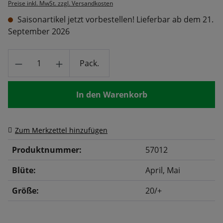
Preise inkl. MwSt. zzgl. Versandkosten
Saisonartikel jetzt vorbestellen! Lieferbar ab dem 21.
September 2026
Produkt Anzahl: Gib den gewünschten Wert
Pack.
In den Warenkorb
Zum Merkzettel hinzufügen
Produktnummer:
57012
Blüte:
April
, Mai
Größe:
20/+