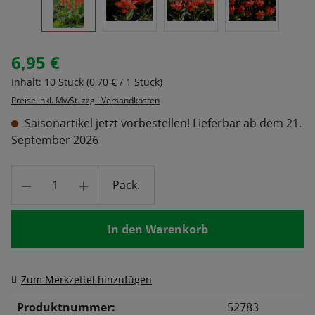
6,95 €
Regulärer Preis:
Inhalt:
10 Stück
(0,70 € / 1 Stück)
Preise inkl. MwSt. zzgl. Versandkosten
Saisonartikel jetzt vorbestellen! Lieferbar ab dem 21.
September 2026
Produkt Anzahl: Gib den gewünschten Wert
Pack.
In den Warenkorb
Zum Merkzettel hinzufügen
Produktnummer:
52783