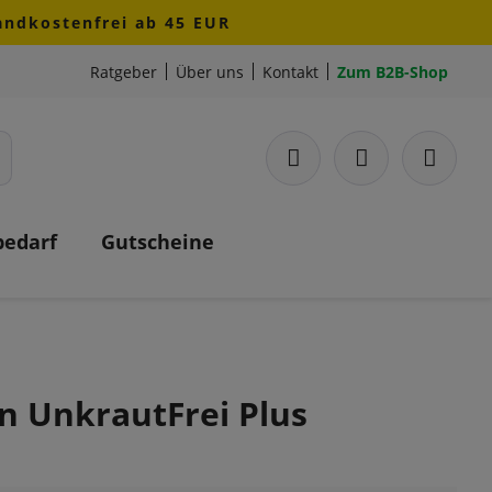
sandkostenfrei ab 45 EUR
Ratgeber
Über uns
Kontakt
Zum B2B-Shop
bedarf
Gutscheine
an UnkrautFrei Plus