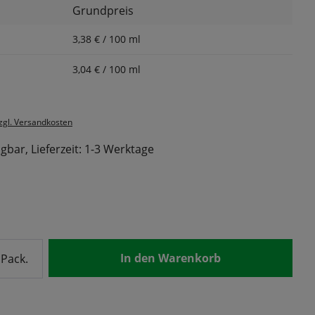
Grundpreis
3,38 € / 100 ml
3,04 € / 100 ml
zzgl. Versandkosten
gbar, Lieferzeit: 1-3 Werktage
nzahl: Gib den gewünschten Wert ein od
In den Warenkorb
Pack.