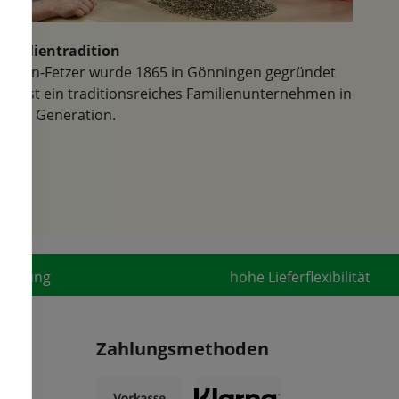
Familientradition
Samen-Fetzer wurde 1865 in Gönningen gegründet
und ist ein traditionsreiches Familienunternehmen in
der 6. Generation.
fahrung
hohe Lieferflexibilität
Zahlungsmethoden