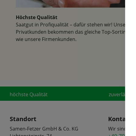
Höchste Qualität
Saatgut in Profiqualität – dafür stehen wir! Unsere
Privatkunden bekommen das gleiche Top-Sortiment
wie unsere Firmenkunden.
höchste Qualität
zuverlässige
Standort
Kontakt
Samen-Fetzer GmbH & Co. KG
Wir sind tel