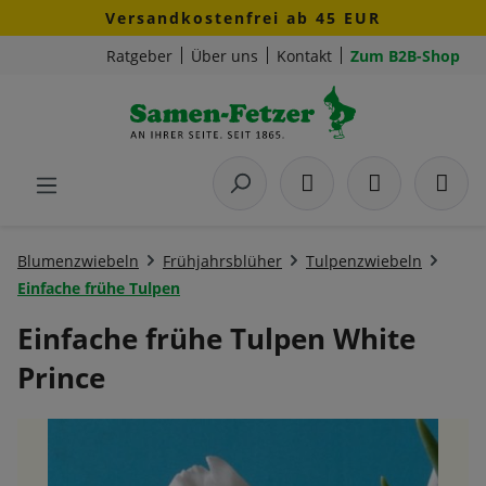
Versandkostenfrei ab 45 EUR
Zum Hauptinhalt springen
Ratgeber
Über uns
Kontakt
Zum B2B-Shop
Blumenzwiebeln
Frühjahrsblüher
Tulpenzwiebeln
Einfache frühe Tulpen
Einfache frühe Tulpen White
Prince
Bildergalerie überspringen