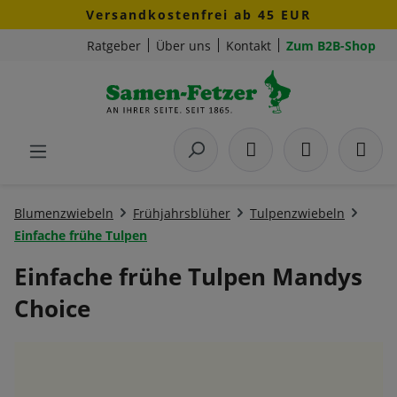
Versandkostenfrei ab 45 EUR
Zum Hauptinhalt springen
Ratgeber
Über uns
Kontakt
Zum B2B-Shop
Blumenzwiebeln
Frühjahrsblüher
Tulpenzwiebeln
Einfache frühe Tulpen
Einfache frühe Tulpen Mandys
Choice
Bildergalerie überspringen