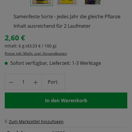
Samenfeste Sorte - jedes Jahr die gleiche Pflanze
Inhalt ausreichend für 2 Laufmeter
2,60 €
Regulärer Preis:
Inhalt:
6 g
(43,33 € / 100 g)
Preise inkl. MwSt. zzgl. Versandkosten
Sofort verfügbar, Lieferzeit: 1-3 Werktage
Produkt Anzahl: Gib den gewünschten Wert
Port.
In den Warenkorb
Zum Merkzettel hinzufügen