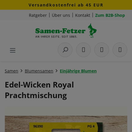
Versandkostenfrei ab 45 EUR
Zum Hauptinhalt springen
Ratgeber
Über uns
Kontakt
Zum B2B-Shop
Samen
Blumensamen
Einjährige Blumen
Edel-Wicken Royal
Prachtmischung
Bildergalerie überspringen