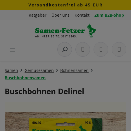
Versandkostenfrei ab 45 EUR
Zum Hauptinhalt springen
Ratgeber
Über uns
Kontakt
Zum B2B-Shop
Samen
Gemüsesamen
Bohnensamen
Buschbohnensamen
Buschbohnen Delinel
Bildergalerie überspringen