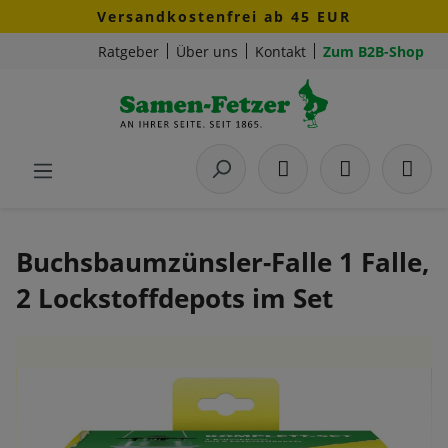
Versandkostenfrei ab 45 EUR
Zum Hauptinhalt springen
Ratgeber
Über uns
Kontakt
Zum B2B-Shop
Buchsbaumzünsler-Falle 1 Falle,
2 Lockstoffdepots im Set
Bildergalerie überspringen