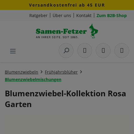
Versandkostenfrei ab 45 EUR
Zum Hauptinhalt springen
Ratgeber
Über uns
Kontakt
Zum B2B-Shop
Blumenzwiebeln
Frühjahrsblüher
Blumenzwiebelmischungen
Blumenzwiebel-Kollektion Rosa
Garten
Bildergalerie überspringen