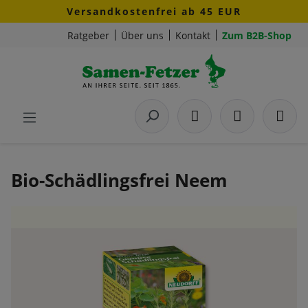
Versandkostenfrei ab 45 EUR
Zum Hauptinhalt springen
Ratgeber
Über uns
Kontakt
Zum B2B-Shop
Bio-Schädlingsfrei Neem
Bildergalerie überspringen