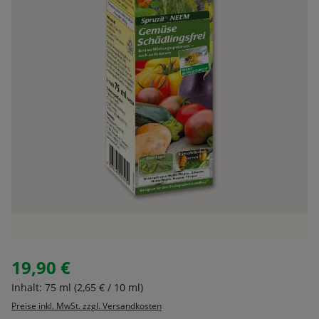
19,90 €
Regulärer Preis:
Inhalt:
75 ml
(2,65 € / 10 ml)
Preise inkl. MwSt. zzgl. Versandkosten