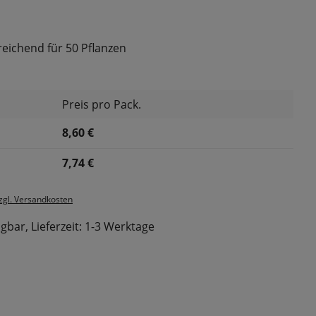
reichend für 50 Pflanzen
Preis pro Pack.
8,60 €
7,74 €
zzgl. Versandkosten
gbar, Lieferzeit: 1-3 Werktage