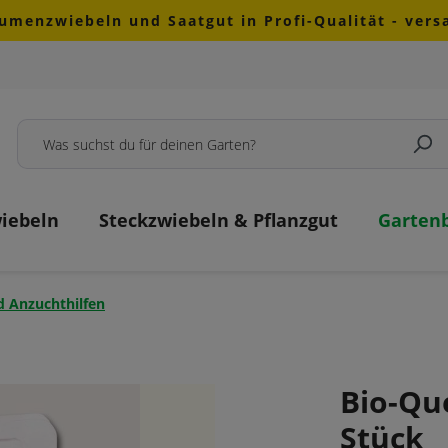
lumenzwiebeln und Saatgut in Profi-Qualität - ver
iebeln
Steckzwiebeln & Pflanzgut
Garten
d Anzuchthilfen
Bio-Qu
Stück