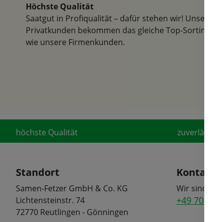
Höchste Qualität
Saatgut in Profiqualität – dafür stehen wir! Unsere
Privatkunden bekommen das gleiche Top-Sortiment
wie unsere Firmenkunden.
höchste Qualität
zuverlässige
Standort
Kontakt
Samen-Fetzer GmbH & Co. KG
Wir sind tel
+49 7072 6
Lichtensteinstr. 74
72770 Reutlingen - Gönningen