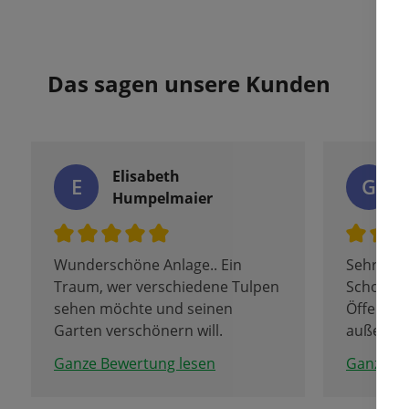
Das sagen unsere Kunden
Elisabeth
E
G
Humpelmaier
Wunderschöne Anlage.. Ein
Sehr eng
Traum, wer verschiedene Tulpen
Schon sei
sehen möchte und seinen
Öffentlic
Garten verschönern will.
außerge
Sehr nette Leute, die gut
Kundenor
Ganze Bewertung lesen
Ganze Be
erklären, alles über Tulpen und
sich bis 
Frühblüher wissen.
Stadtgre