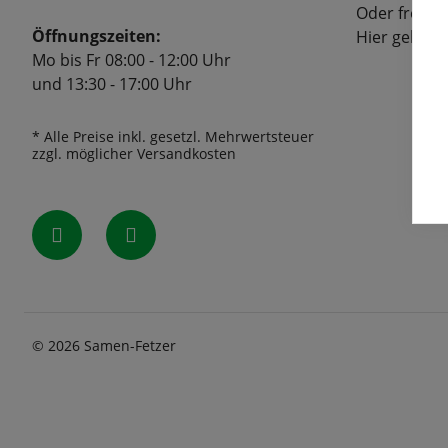
Oder freuen
Öffnungszeiten:
Hier geht's
Mo bis Fr 08:00 - 12:00 Uhr
und 13:30 - 17:00 Uhr
* Alle Preise inkl. gesetzl. Mehrwertsteuer
zzgl. möglicher Versandkosten
© 2026 Samen-Fetzer