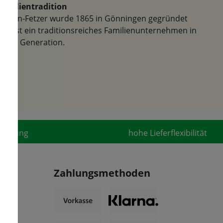
Familientradition
Samen-Fetzer wurde 1865 in Gönningen gegründet
und ist ein traditionsreiches Familienunternehmen in
der 6. Generation.
fahrung
hohe Lieferflexibilität
Zahlungsmethoden