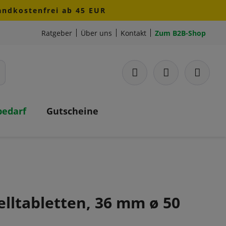
sandkostenfrei ab 45 EUR
Ratgeber
Über uns
Kontakt
Zum B2B-Shop
bedarf
Gutscheine
elltabletten, 36 mm ø 50