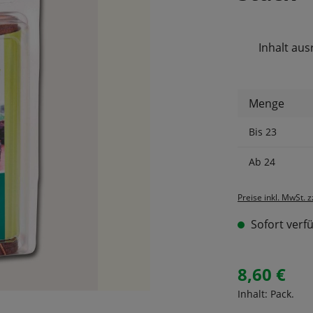
Inhalt aus
Menge
Bis
23
Ab
24
Preise inkl. MwSt. 
Sofort verfü
8,60 €
Inhalt:
Pack.