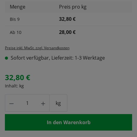
Menge
Preis pro kg
32,80 €
Bis
9
28,00 €
Ab
10
Preise inkl. MwSt. zzgl. Versandkosten
Sofort verfügbar, Lieferzeit: 1-3 Werktage
32,80 €
Inhalt:
kg
Produkt Anzahl: Gib den gewünschten Wert
kg
In den Warenkorb