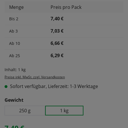
Menge
Preis pro Pack
7,40 €
Bis
2
7,03 €
Ab
3
6,66 €
Ab
10
6,29 €
Ab
25
Inhalt:
1 kg
Preise inkl. MwSt. zzgl. Versandkosten
Sofort verfügbar, Lieferzeit: 1-3 Werktage
auswählen
Gewicht
250 g
1 kg
7,40 €