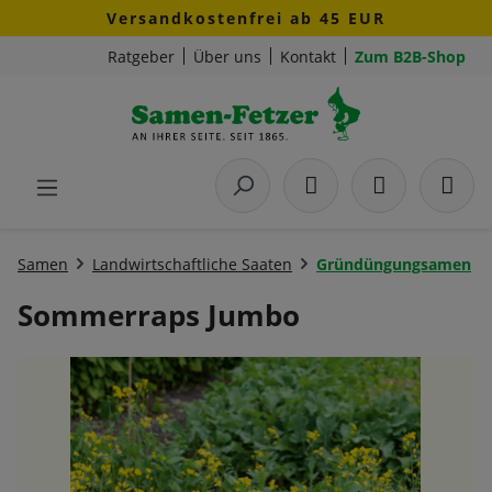
Versandkostenfrei ab 45 EUR
Zum Hauptinhalt springen
Ratgeber
Über uns
Kontakt
Zum B2B-Shop
Samen
Landwirtschaftliche Saaten
Gründüngungsamen
Sommerraps Jumbo
Bildergalerie überspringen