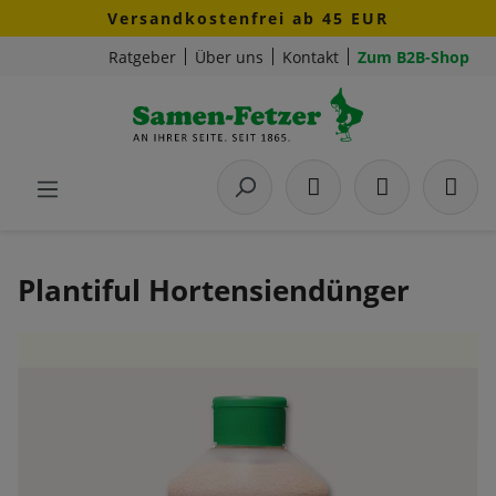
Versandkostenfrei ab 45 EUR
Zum Hauptinhalt springen
Ratgeber
Über uns
Kontakt
Zum B2B-Shop
Plantiful Hortensiendünger
Bildergalerie überspringen